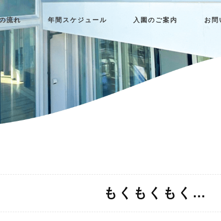
日の流れ
年間スケジュール
入園のご案内
お問
もくもくもく…