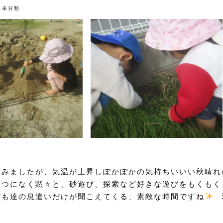
未分類
込みましたが、気温が上昇しぽかぽかの気持ちいいい秋晴れ
いつになく黙々と、砂遊び、探索など好きな遊びをもくもく
ども達の息遣いだけが聞こえてくる、素敵な時間ですね
邪