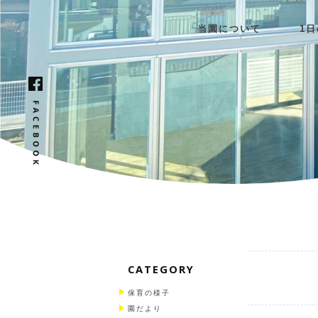
当園について
1
CATEGORY
保育の様子
園だより