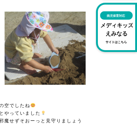
の空でしたね
とやっていました
魔せずそおーっと見守りましょう