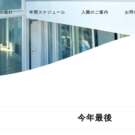
日の流れ
年間スケジュール
入園のご案内
お問
今年最後