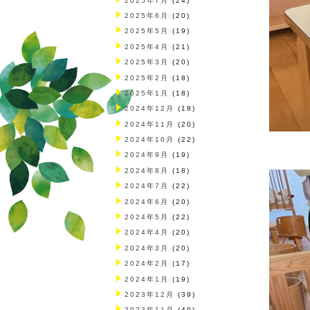
2025年7月
(24)
2025年6月
(20)
2025年5月
(19)
2025年4月
(21)
2025年3月
(20)
2025年2月
(18)
2025年1月
(18)
2024年12月
(18)
2024年11月
(20)
2024年10月
(22)
2024年9月
(19)
2024年8月
(18)
2024年7月
(22)
2024年6月
(20)
2024年5月
(22)
2024年4月
(20)
2024年3月
(20)
2024年2月
(17)
2024年1月
(19)
2023年12月
(39)
2023年11月
(40)