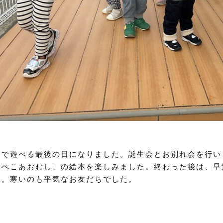
なで遊べる最後の日になりました。誕生会とお別れ会を行い
らぺこあおむし」の絵本を楽しみました。終わった後は、早
た。寒いのも平気なお友だちでした。