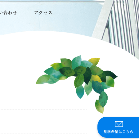
い合わせ
アクセス