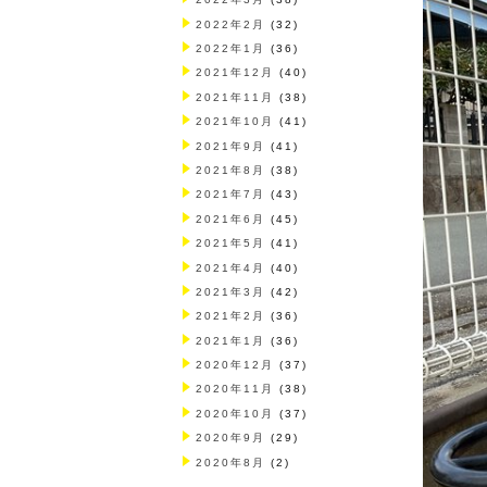
2022年2月
(32)
2022年1月
(36)
2021年12月
(40)
2021年11月
(38)
2021年10月
(41)
2021年9月
(41)
2021年8月
(38)
2021年7月
(43)
2021年6月
(45)
2021年5月
(41)
2021年4月
(40)
2021年3月
(42)
2021年2月
(36)
2021年1月
(36)
2020年12月
(37)
2020年11月
(38)
2020年10月
(37)
2020年9月
(29)
2020年8月
(2)