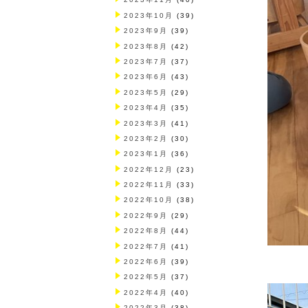
2023年10月
(39)
2023年9月
(39)
2023年8月
(42)
2023年7月
(37)
2023年6月
(43)
2023年5月
(29)
2023年4月
(35)
2023年3月
(41)
2023年2月
(30)
2023年1月
(36)
2022年12月
(23)
2022年11月
(33)
2022年10月
(38)
2022年9月
(29)
2022年8月
(44)
2022年7月
(41)
2022年6月
(39)
2022年5月
(37)
2022年4月
(40)
2022年3月
(38)