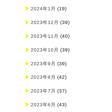
2024年1月
(19)
2023年12月
(39)
2023年11月
(40)
2023年10月
(39)
2023年9月
(39)
2023年8月
(42)
2023年7月
(37)
2023年6月
(43)