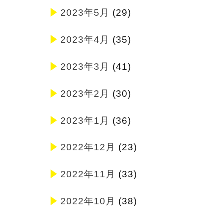
2023年5月
(29)
2023年4月
(35)
2023年3月
(41)
2023年2月
(30)
2023年1月
(36)
2022年12月
(23)
2022年11月
(33)
2022年10月
(38)