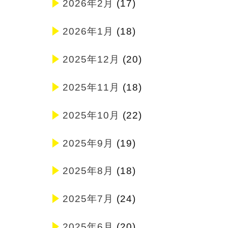
2026年2月
(17)
2026年1月
(18)
2025年12月
(20)
2025年11月
(18)
2025年10月
(22)
2025年9月
(19)
2025年8月
(18)
2025年7月
(24)
2025年6月
(20)