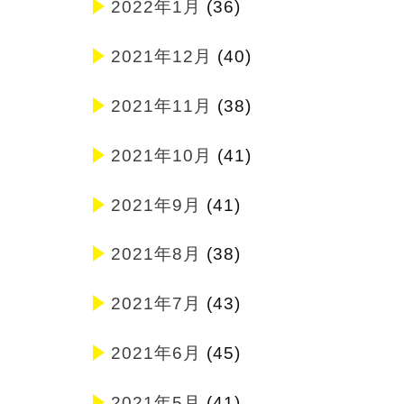
2022年1月
(36)
2021年12月
(40)
2021年11月
(38)
2021年10月
(41)
2021年9月
(41)
2021年8月
(38)
2021年7月
(43)
2021年6月
(45)
2021年5月
(41)