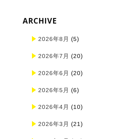
ARCHIVE
2026年8月
(5)
2026年7月
(20)
2026年6月
(20)
2026年5月
(6)
2026年4月
(10)
2026年3月
(21)