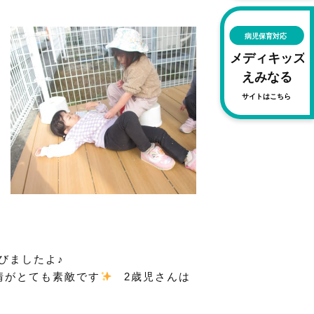
遊びましたよ♪
情がとても素敵です
2歳児さんは