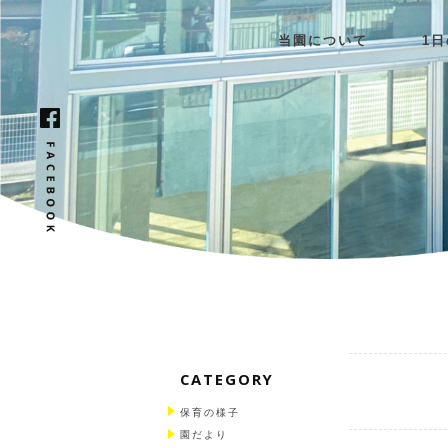
当園について
1
CATEGORY
保育の様子
園だより