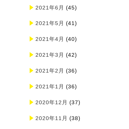
2021年6月
(45)
2021年5月
(41)
2021年4月
(40)
2021年3月
(42)
2021年2月
(36)
2021年1月
(36)
2020年12月
(37)
2020年11月
(38)