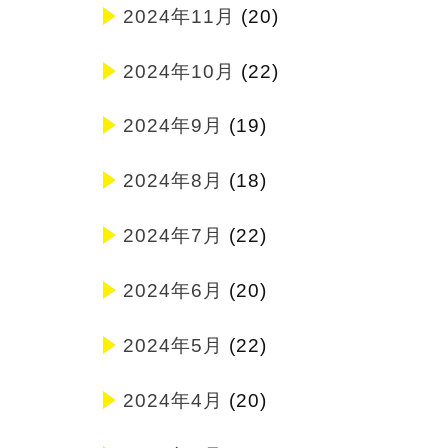
2024年11月
(20)
2024年10月
(22)
2024年9月
(19)
2024年8月
(18)
2024年7月
(22)
2024年6月
(20)
2024年5月
(22)
2024年4月
(20)