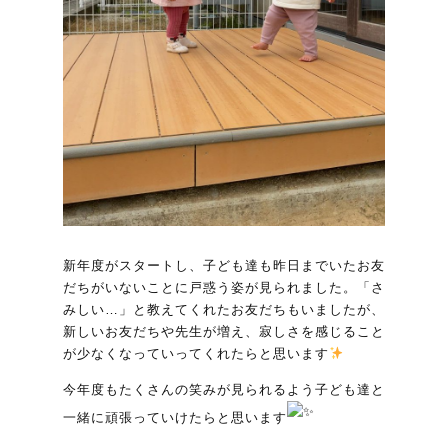
新年度がスタートし、子ども達も昨日までいたお友
だちがいないことに戸惑う姿が見られました。「さ
みしい…」と教えてくれたお友だちもいましたが、
新しいお友だちや先生が増え、寂しさを感じること
が少なくなっていってくれたらと思います
今年度もたくさんの笑みが見られるよう子ども達と
一緒に頑張っていけたらと思います