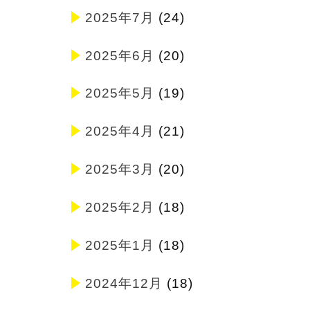
2025年7月
(24)
2025年6月
(20)
2025年5月
(19)
2025年4月
(21)
2025年3月
(20)
2025年2月
(18)
2025年1月
(18)
2024年12月
(18)