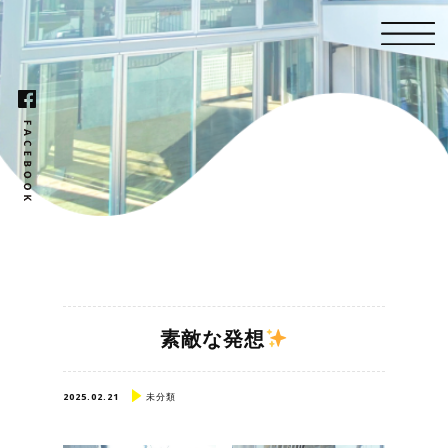
素敵な発想
2025.02.21
未分類