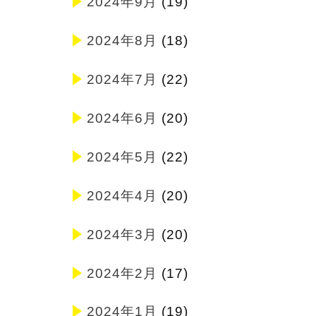
2024年9月
(19)
2024年8月
(18)
2024年7月
(22)
2024年6月
(20)
2024年5月
(22)
2024年4月
(20)
2024年3月
(20)
2024年2月
(17)
2024年1月
(19)