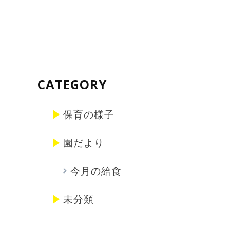
CATEGORY
保育の様子
園だより
今月の給食
未分類