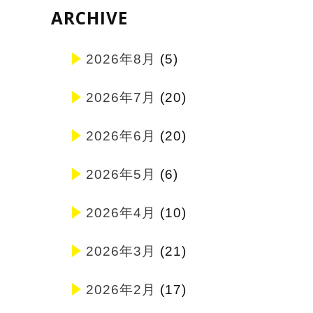
ARCHIVE
2026年8月
(5)
2026年7月
(20)
2026年6月
(20)
2026年5月
(6)
2026年4月
(10)
2026年3月
(21)
2026年2月
(17)