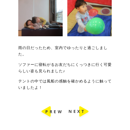
雨の日だったため、室内でゆったりと過ごしまし
た。
ソファーに寝転がるお友だちにくっつきに行く可愛
らしい姿も見られました♪
テントの中では風船の感触を確かめるように触って
いましたよ！