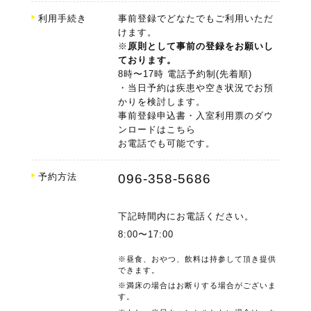
利用手続き
事前登録でどなたでもご利用いただ
けます。
※
原則として事前の登録をお願いし
ております。
8時〜17時 電話予約制(先着順)
・当日予約は疾患や空き状況でお預
かりを検討します。
事前登録申込書・入室利用票のダウ
ンロードはこちら
お電話でも可能です。
予約方法
096-358-5686
下記時間内にお電話ください。
8:00〜17:00
※昼食、おやつ、飲料は持参して頂き提供
できます。
※満床の場合はお断りする場合がございま
す。