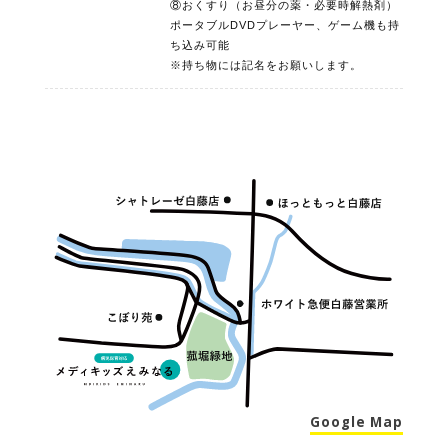
⑧おくすり（お昼分の薬・必要時解熱剤）
ポータブルDVDプレーヤー、ゲーム機も持
ち込み可能
※持ち物には記名をお願いします。
Google Map