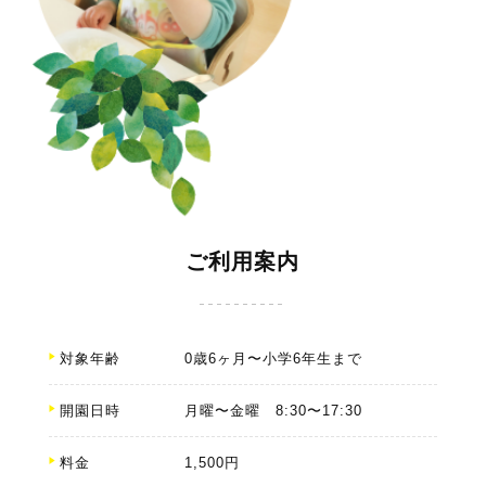
ご利用案内
対象年齢
0歳6ヶ月〜小学6年生まで
開園日時
月曜〜金曜 8:30〜17:30
料金
1,500円