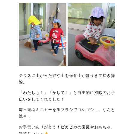
テラスに上がった砂や土を保育士がほうきで掃き掃
除。
「わたしも！」「かして！」と自主的に掃除のお手
伝いをしてくれました！
毎日遊ぶミニカーを歯ブラシでゴシゴシ…。なんと
洗車！
お手伝いありがとう！ピカピカの園庭やおもちゃ、
気持ちいいね