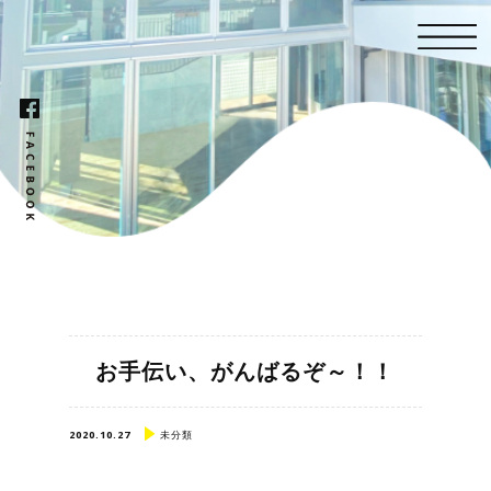
お手伝い、がんばるぞ～！！
2020.10.27
未分類