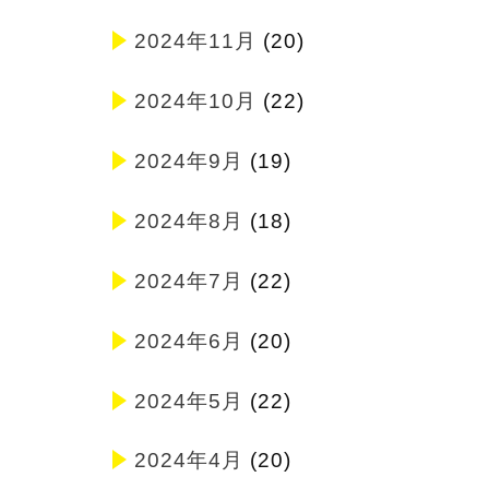
2024年11月
(20)
2024年10月
(22)
2024年9月
(19)
2024年8月
(18)
2024年7月
(22)
2024年6月
(20)
2024年5月
(22)
2024年4月
(20)