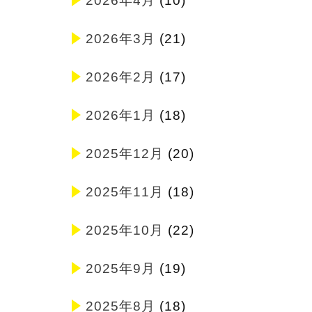
2026年4月
(10)
2026年3月
(21)
2026年2月
(17)
2026年1月
(18)
2025年12月
(20)
2025年11月
(18)
2025年10月
(22)
2025年9月
(19)
2025年8月
(18)