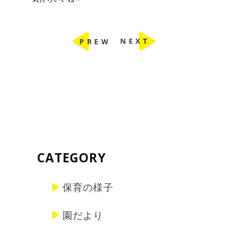
CATEGORY
保育の様子
園だより