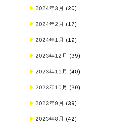
2024年3月
(20)
2024年2月
(17)
2024年1月
(19)
2023年12月
(39)
2023年11月
(40)
2023年10月
(39)
2023年9月
(39)
2023年8月
(42)