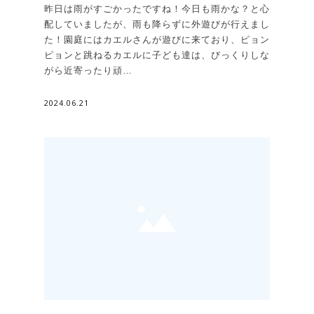
昨日は雨がすごかったですね！今日も雨かな？と心
配していましたが、雨も降らずに外遊びが行えまし
た！園庭にはカエルさんが遊びに来ており、ピョン
ピョンと跳ねるカエルに子ども達は、びっくりしな
がら近寄ったり頑…
2024.06.21