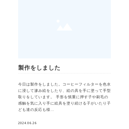
製作をしました
今日は製作をしました。コーヒーフィルターを色水
に浸して滲み絵をしたり、絵の具を手に塗って手型
取りをしています。 手形を慎重に押す子や刷毛の
感触を気に入り手に絵具を塗り続ける子がいたり子
ども達の反応も様…
2024.06.26