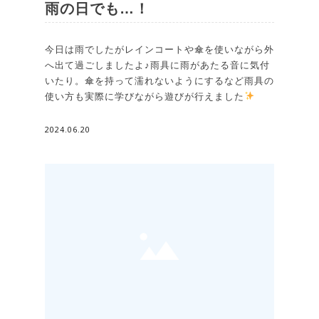
雨の日でも…！
今日は雨でしたがレインコートや傘を使いながら外
へ出て過ごしましたよ♪雨具に雨があたる音に気付
いたり。傘を持って濡れないようにするなど雨具の
使い方も実際に学びながら遊びが行えました
2024.06.20