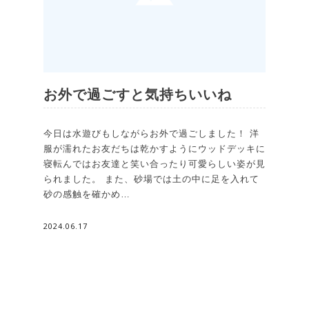
お外で過ごすと気持ちいいね
今日は水遊びもしながらお外で過ごしました！ 洋
服が濡れたお友だちは乾かすようにウッドデッキに
寝転んではお友達と笑い合ったり可愛らしい姿が見
られました。 また、砂場では土の中に足を入れて
砂の感触を確かめ…
2024.06.17