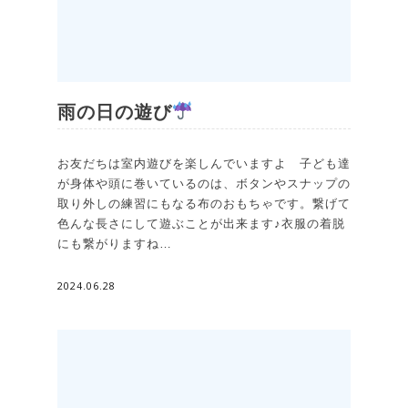
雨の日の遊び
お友だちは室内遊びを楽しんでいますよ 子ども達
が身体や頭に巻いているのは、ボタンやスナップの
取り外しの練習にもなる布のおもちゃです。繋げて
色んな長さにして遊ぶことが出来ます♪衣服の着脱
にも繋がりますね…
2024.06.28