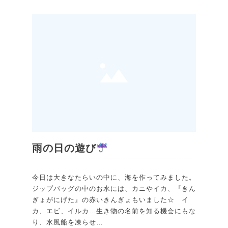
雨の日の遊び
今日は大きなたらいの中に、海を作ってみました。
ジップバッグの中のお水には、カニやイカ、『きん
ぎょがにげた』の赤いきんぎょもいました☆ イ
カ、エビ、イルカ…生き物の名前を知る機会にもな
り、水風船を凍らせ…