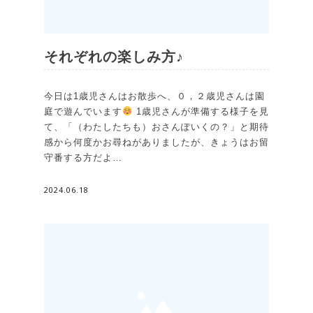
それぞれの楽しみ方♪
今日は1歳児さんはお散歩へ、０，２歳児さんは園
庭で遊んでいます
1歳児さんが準備する様子を見
て、「（わたしたちも）おさんぽいくの？」と期待
感から何度かお尋ねがありましたが、きょうはお留
守番する方だよ…
2024.06.18