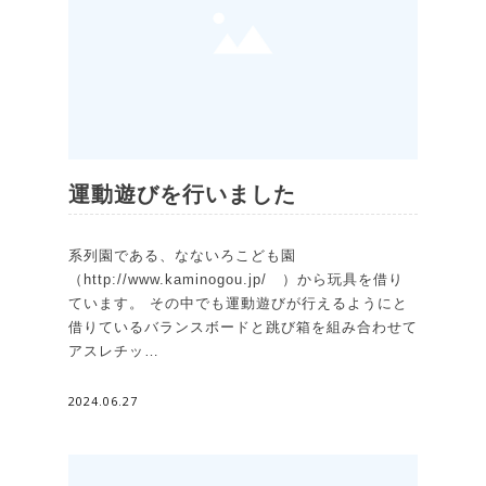
運動遊びを行いました
系列園である、なないろこども園
（http://www.kaminogou.jp/ ）から玩具を借り
ています。 その中でも運動遊びが行えるようにと
借りているバランスボードと跳び箱を組み合わせて
アスレチッ…
2024.06.27