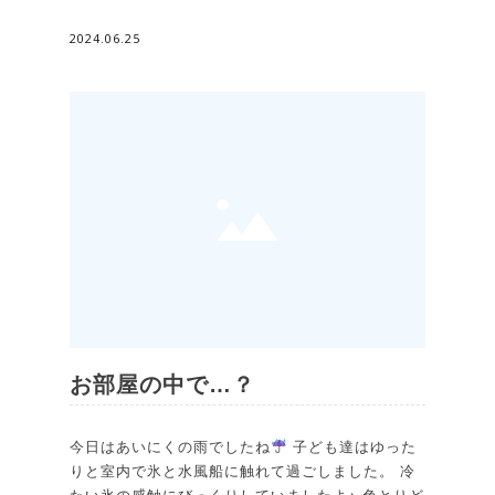
2024.06.25
お部屋の中で…？
今日はあいにくの雨でしたね
子ども達はゆった
りと室内で氷と水風船に触れて過ごしました。 冷