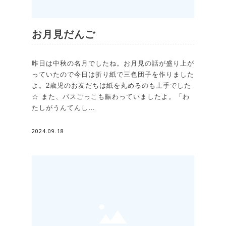
お月見だんご
昨日は中秋の名月でしたね。お月見の話が盛り上が
っていたので今日は折り紙で三色団子を作りました
よ。2歳児のお友だちは紙を丸めるのも上手でした
☆ また、バスごっこも賑わっていましたよ。「わ
たしがうんてんし…
2024.09.18