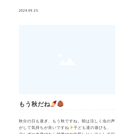
2024.09.25
もう秋だね
秋分の日も過ぎ、もう秋ですね。朝は涼しく虫の声
がして気持ちが良いですね
子ども達の遊びも、