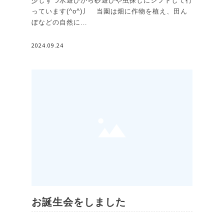
少しずつ水遊びから砂遊びや虫探しにシフトして行
っています(^o^)丿 当園は畑に作物を植え、田ん
ぼなどの自然に…
2024.09.24
お誕生会をしました