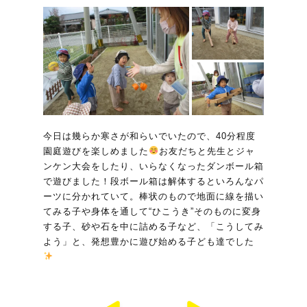
今日は幾らか寒さが和らいでいたので、40分程度
園庭遊びを楽しめました
お友だちと先生とジャ
ンケン大会をしたり、いらなくなったダンボール箱
で遊びました！段ボール箱は解体するといろんなパ
ーツに分かれていて。棒状のもので地面に線を描い
てみる子や身体を通して“ひこうき”そのものに変身
する子、砂や石を中に詰める子など、「こうしてみ
よう」と、発想豊かに遊び始める子ども達でした