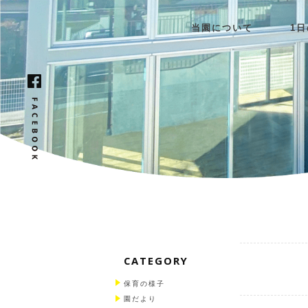
当園について
1
CATEGORY
保育の様子
園だより