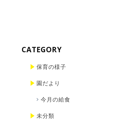
CATEGORY
保育の様子
園だより
今月の給食
未分類