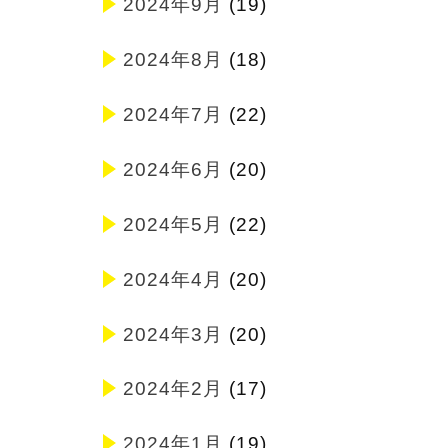
2024年9月
(19)
2024年8月
(18)
2024年7月
(22)
2024年6月
(20)
2024年5月
(22)
2024年4月
(20)
2024年3月
(20)
2024年2月
(17)
2024年1月
(19)