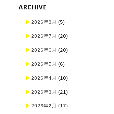
ARCHIVE
2026年8月
(5)
2026年7月
(20)
2026年6月
(20)
2026年5月
(6)
2026年4月
(10)
2026年3月
(21)
2026年2月
(17)