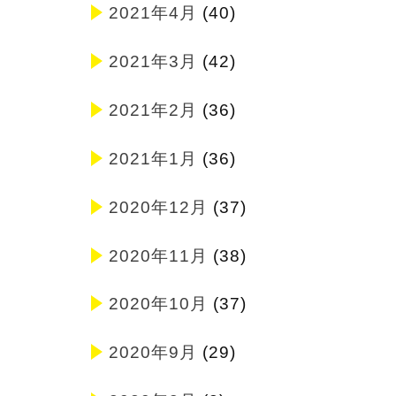
2021年4月
(40)
2021年3月
(42)
2021年2月
(36)
2021年1月
(36)
2020年12月
(37)
2020年11月
(38)
2020年10月
(37)
2020年9月
(29)