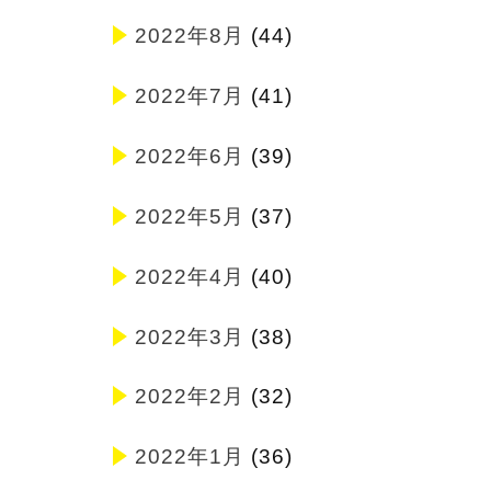
2022年8月
(44)
2022年7月
(41)
2022年6月
(39)
2022年5月
(37)
2022年4月
(40)
2022年3月
(38)
2022年2月
(32)
2022年1月
(36)