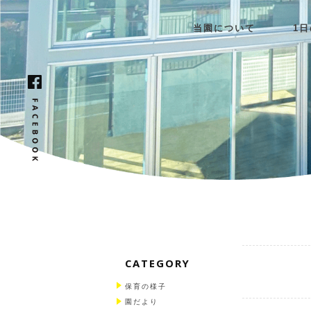
当園について
1
CATEGORY
保育の様子
園だより