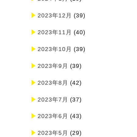
2023年12月
(39)
2023年11月
(40)
2023年10月
(39)
2023年9月
(39)
2023年8月
(42)
2023年7月
(37)
2023年6月
(43)
2023年5月
(29)