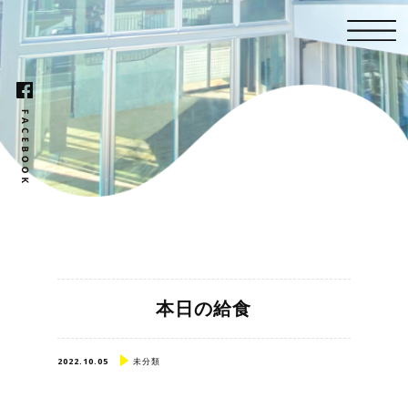
本日の給食
2022.10.05
未分類