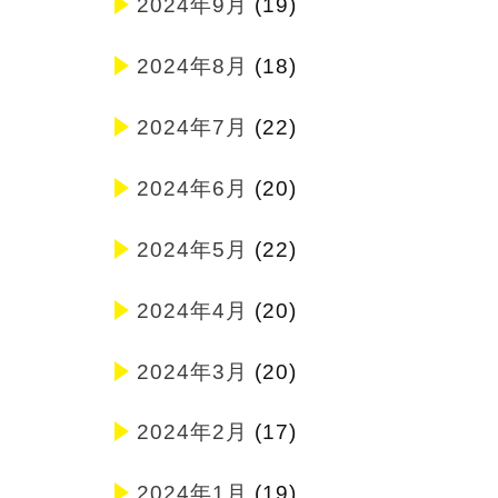
2024年9月
(19)
2024年8月
(18)
2024年7月
(22)
2024年6月
(20)
2024年5月
(22)
2024年4月
(20)
2024年3月
(20)
2024年2月
(17)
2024年1月
(19)