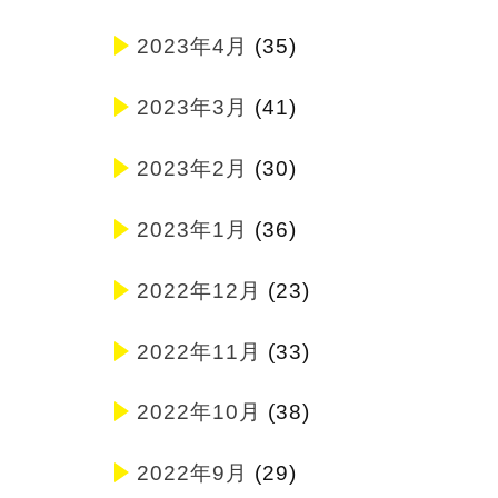
2023年4月
(35)
2023年3月
(41)
2023年2月
(30)
2023年1月
(36)
2022年12月
(23)
2022年11月
(33)
2022年10月
(38)
2022年9月
(29)