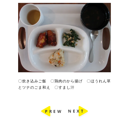
〇炊き込みご飯 〇鶏肉のから揚げ 〇ほうれん草
とツナのごま和え 〇すまし汁