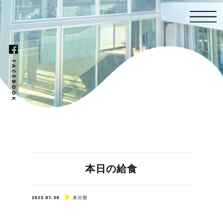
本日の給食
2023.01.30
未分類