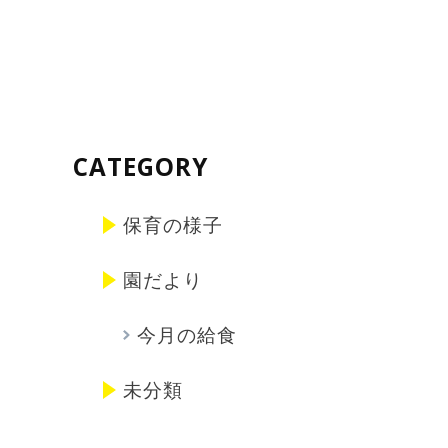
CATEGORY
保育の様子
園だより
今月の給食
未分類