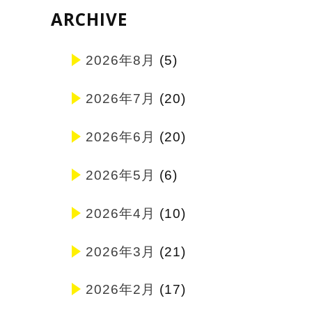
ARCHIVE
2026年8月
(5)
2026年7月
(20)
2026年6月
(20)
2026年5月
(6)
2026年4月
(10)
2026年3月
(21)
2026年2月
(17)