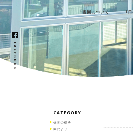
当園について
1
CATEGORY
保育の様子
園だより