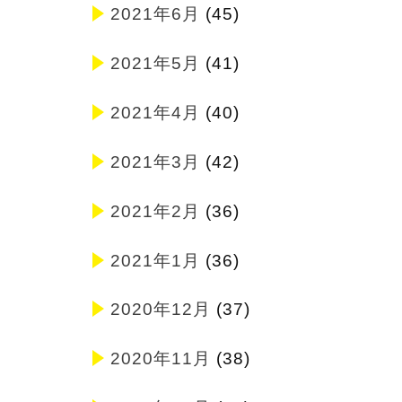
2021年6月
(45)
2021年5月
(41)
2021年4月
(40)
2021年3月
(42)
2021年2月
(36)
2021年1月
(36)
2020年12月
(37)
2020年11月
(38)