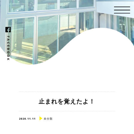
止まれを覚えたよ！
2020.11.11
未分類