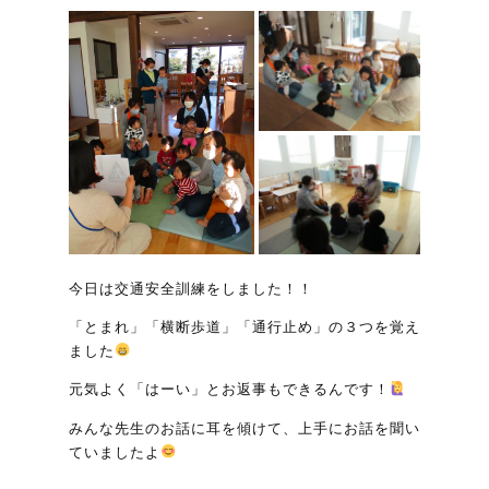
今日は交通安全訓練をしました！！
「とまれ」「横断歩道」「通行止め」の３つを覚え
ました
元気よく「はーい」とお返事もできるんです！
みんな先生のお話に耳を傾けて、上手にお話を聞い
ていましたよ