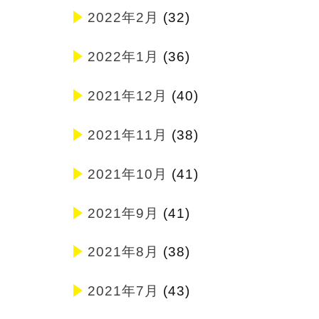
2022年2月
(32)
2022年1月
(36)
2021年12月
(40)
2021年11月
(38)
2021年10月
(41)
2021年9月
(41)
2021年8月
(38)
2021年7月
(43)