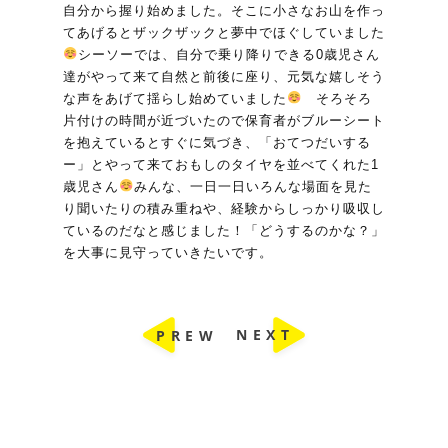
自分から握り始めました。そこに小さなお山を作っ
てあげるとザックザックと夢中でほぐしていました
シーソーでは、自分で乗り降りできる0歳児さん
達がやって来て自然と前後に座り、元気な嬉しそう
な声をあげて揺らし始めていました
そろそろ
片付けの時間が近づいたので保育者がブルーシート
を抱えているとすぐに気づき、「おてつだいする
ー」とやって来ておもしのタイヤを並べてくれた1
歳児さん
みんな、一日一日いろんな場面を見た
り聞いたりの積み重ねや、経験からしっかり吸収し
ているのだなと感じました！「どうするのかな？」
を大事に見守っていきたいです。