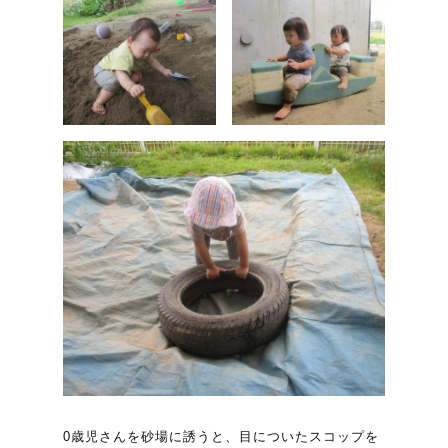
0歳児さんを砂場に誘うと、目についたスコップを