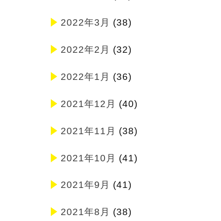
2022年3月
(38)
2022年2月
(32)
2022年1月
(36)
2021年12月
(40)
2021年11月
(38)
2021年10月
(41)
2021年9月
(41)
2021年8月
(38)