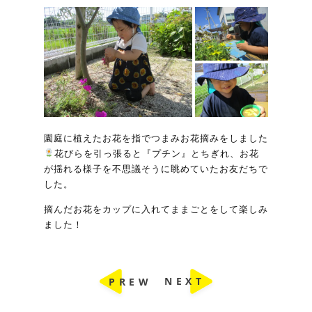
園庭に植えたお花を指でつまみお花摘みをしました
花びらを引っ張ると『プチン』とちぎれ、お花
が揺れる様子を不思議そうに眺めていたお友だちで
した。
摘んだお花をカップに入れてままごとをして楽しみ
ました！