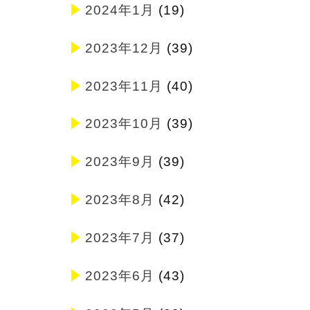
2024年1月
(19)
2023年12月
(39)
2023年11月
(40)
2023年10月
(39)
2023年9月
(39)
2023年8月
(42)
2023年7月
(37)
2023年6月
(43)