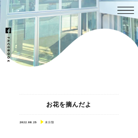
お花を摘んだよ
2022.08.25
未分類