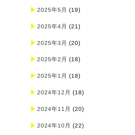
2025年5月
(19)
2025年4月
(21)
2025年3月
(20)
2025年2月
(18)
2025年1月
(18)
2024年12月
(18)
2024年11月
(20)
2024年10月
(22)