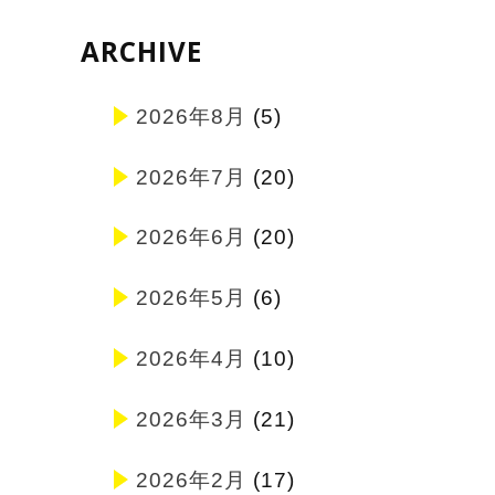
ARCHIVE
2026年8月
(5)
2026年7月
(20)
2026年6月
(20)
2026年5月
(6)
2026年4月
(10)
2026年3月
(21)
2026年2月
(17)