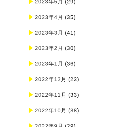
2023年5月
(29)
2023年4月
(35)
2023年3月
(41)
2023年2月
(30)
2023年1月
(36)
2022年12月
(23)
2022年11月
(33)
2022年10月
(38)
2022年9月
(29)