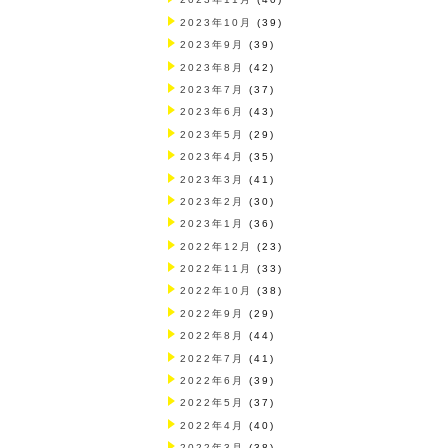
2023年10月
(39)
2023年9月
(39)
2023年8月
(42)
2023年7月
(37)
2023年6月
(43)
2023年5月
(29)
2023年4月
(35)
2023年3月
(41)
2023年2月
(30)
2023年1月
(36)
2022年12月
(23)
2022年11月
(33)
2022年10月
(38)
2022年9月
(29)
2022年8月
(44)
2022年7月
(41)
2022年6月
(39)
2022年5月
(37)
2022年4月
(40)
2022年3月
(38)