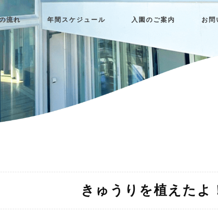
日の流れ
年間スケジュール
入園のご案内
お問
きゅうりを植えたよ