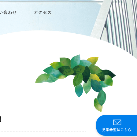
い合わせ
アクセス
！