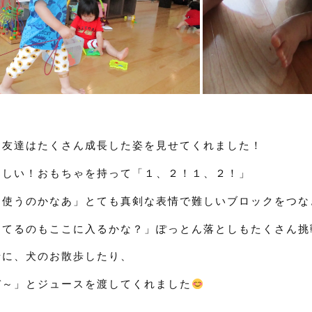
お友達はたくさん成長した姿を見せてくれました！
楽しい！おもちゃを持って「１、２！１、２！」
を使うのかなあ」とても真剣な表情で難しいブロックをつな
ってるのもここに入るかな？」ぽっとん落としもたくさん挑
緒に、犬のお散歩したり、
ぞ～」とジュースを渡してくれました