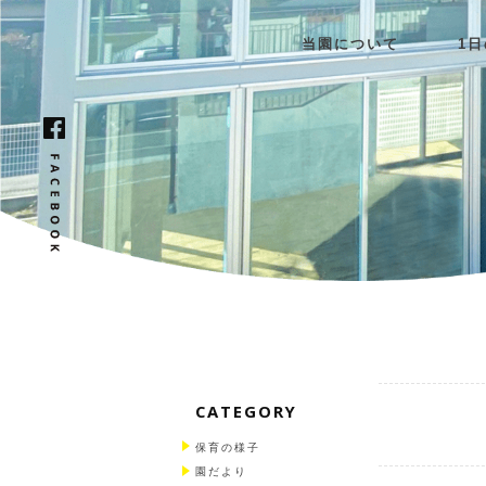
当園について
1
CATEGORY
保育の様子
園だより