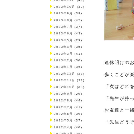
2023年10月
(39)
2023年9月
(39)
2023年8月
(42)
2023年7月
(37)
2023年6月
(43)
2023年5月
(29)
2023年4月
(35)
2023年3月
(41)
2023年2月
(30)
連休明けの
2023年1月
(36)
2022年12月
(23)
歩くことが
2022年11月
(33)
「次はどれ
2022年10月
(38)
2022年9月
(29)
「先生が持
2022年8月
(44)
2022年7月
(41)
お友達と一
2022年6月
(39)
2022年5月
(37)
「先生どう
2022年4月
(40)
2022年3月
(38)