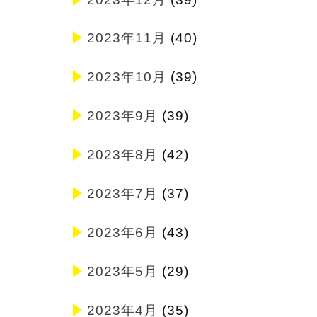
2023年11月
(40)
2023年10月
(39)
2023年9月
(39)
2023年8月
(42)
2023年7月
(37)
2023年6月
(43)
2023年5月
(29)
2023年4月
(35)