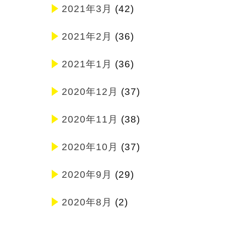
2021年3月
(42)
2021年2月
(36)
2021年1月
(36)
2020年12月
(37)
2020年11月
(38)
2020年10月
(37)
2020年9月
(29)
2020年8月
(2)