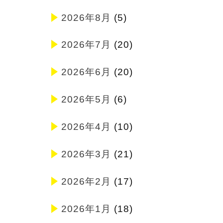
2026年8月
(5)
2026年7月
(20)
2026年6月
(20)
2026年5月
(6)
2026年4月
(10)
2026年3月
(21)
2026年2月
(17)
2026年1月
(18)