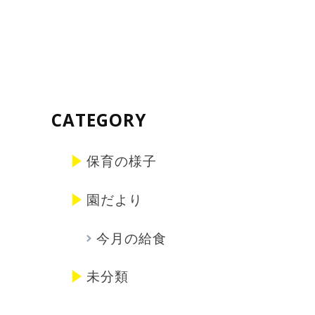
CATEGORY
保育の様子
園だより
今月の給食
未分類