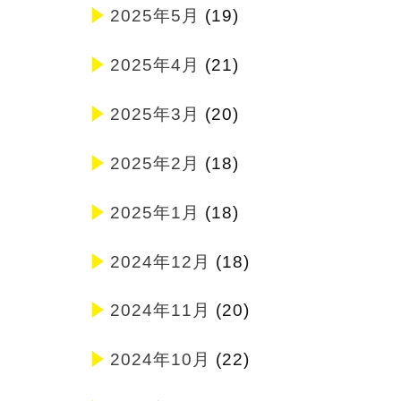
2025年5月
(19)
2025年4月
(21)
2025年3月
(20)
2025年2月
(18)
2025年1月
(18)
2024年12月
(18)
2024年11月
(20)
2024年10月
(22)