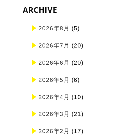
ARCHIVE
2026年8月
(5)
2026年7月
(20)
2026年6月
(20)
2026年5月
(6)
2026年4月
(10)
2026年3月
(21)
2026年2月
(17)