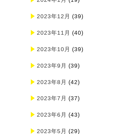
2023年12月
(39)
2023年11月
(40)
2023年10月
(39)
2023年9月
(39)
2023年8月
(42)
2023年7月
(37)
2023年6月
(43)
2023年5月
(29)