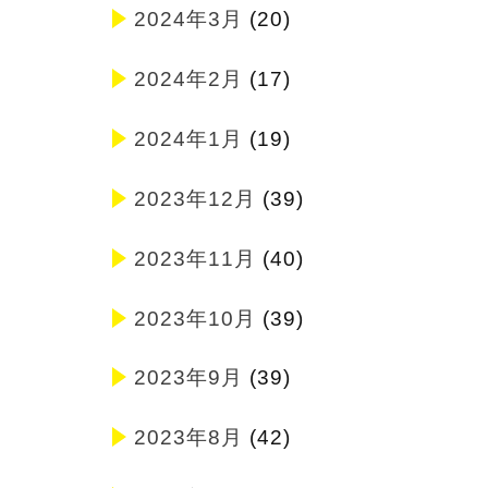
2024年3月
(20)
2024年2月
(17)
2024年1月
(19)
2023年12月
(39)
2023年11月
(40)
2023年10月
(39)
2023年9月
(39)
2023年8月
(42)