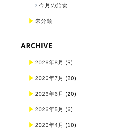
今月の給食
未分類
ARCHIVE
2026年8月
(5)
2026年7月
(20)
2026年6月
(20)
2026年5月
(6)
2026年4月
(10)