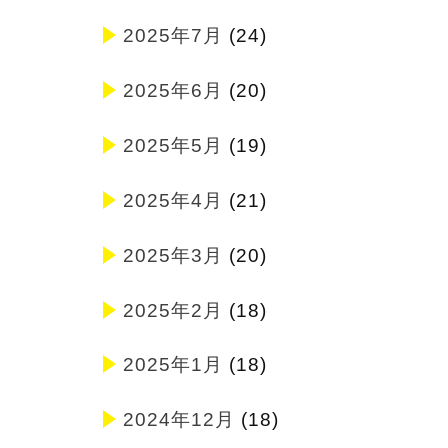
2025年7月
(24)
2025年6月
(20)
2025年5月
(19)
2025年4月
(21)
2025年3月
(20)
2025年2月
(18)
2025年1月
(18)
2024年12月
(18)