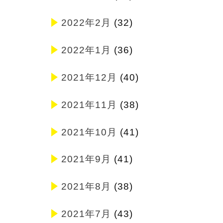
2022年2月
(32)
2022年1月
(36)
2021年12月
(40)
2021年11月
(38)
2021年10月
(41)
2021年9月
(41)
2021年8月
(38)
2021年7月
(43)