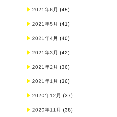
2021年6月
(45)
2021年5月
(41)
2021年4月
(40)
2021年3月
(42)
2021年2月
(36)
2021年1月
(36)
2020年12月
(37)
2020年11月
(38)