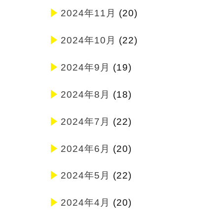
2024年11月
(20)
2024年10月
(22)
2024年9月
(19)
2024年8月
(18)
2024年7月
(22)
2024年6月
(20)
2024年5月
(22)
2024年4月
(20)