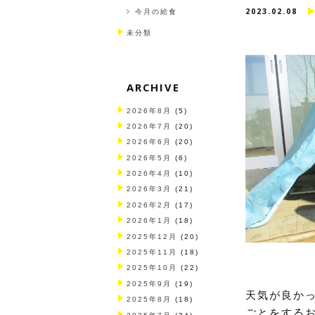
2023.02.08
今月の給食
未分類
ARCHIVE
2026年8月
(5)
2026年7月
(20)
2026年6月
(20)
2026年5月
(6)
2026年4月
(10)
2026年3月
(21)
2026年2月
(17)
2026年1月
(18)
2025年12月
(20)
2025年11月
(18)
2025年10月
(22)
2025年9月
(19)
天気が良か
2025年8月
(18)
ごとをする