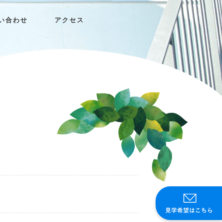
い合わせ
アクセス