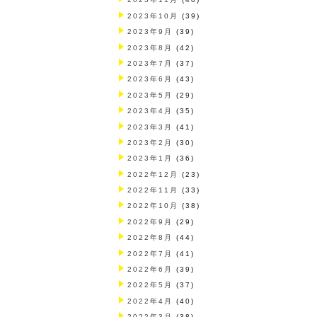
2023年10月
(39)
2023年9月
(39)
2023年8月
(42)
2023年7月
(37)
2023年6月
(43)
2023年5月
(29)
2023年4月
(35)
2023年3月
(41)
2023年2月
(30)
2023年1月
(36)
2022年12月
(23)
2022年11月
(33)
2022年10月
(38)
2022年9月
(29)
2022年8月
(44)
2022年7月
(41)
2022年6月
(39)
2022年5月
(37)
2022年4月
(40)
2022年3月
(38)