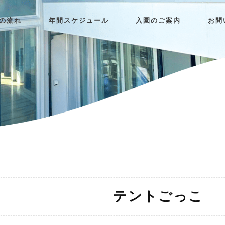
日の流れ
年間スケジュール
入園のご案内
お問
テントごっこ