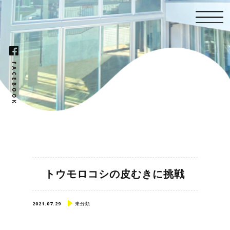
トウモロコシの皮むきに挑戦
2021.07.29
未分類