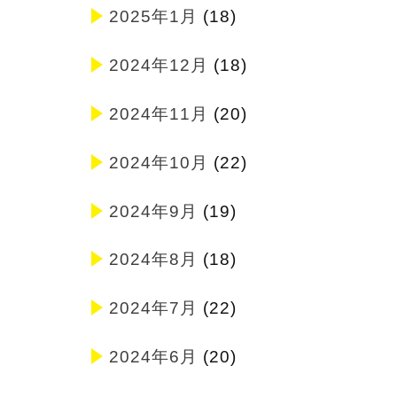
2025年1月
(18)
2024年12月
(18)
2024年11月
(20)
2024年10月
(22)
2024年9月
(19)
2024年8月
(18)
2024年7月
(22)
2024年6月
(20)