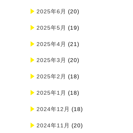
2025年6月
(20)
2025年5月
(19)
2025年4月
(21)
2025年3月
(20)
2025年2月
(18)
2025年1月
(18)
2024年12月
(18)
2024年11月
(20)