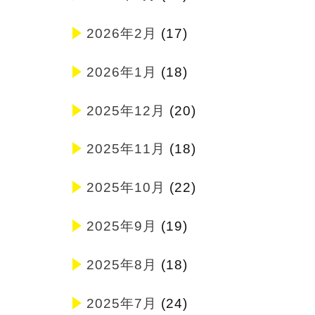
2026年2月
(17)
2026年1月
(18)
2025年12月
(20)
2025年11月
(18)
2025年10月
(22)
2025年9月
(19)
2025年8月
(18)
2025年7月
(24)