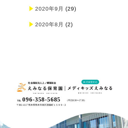
2020年9月
(29)
2020年8月
(2)