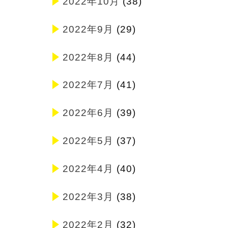
2022年10月
(38)
2022年9月
(29)
2022年8月
(44)
2022年7月
(41)
2022年6月
(39)
2022年5月
(37)
2022年4月
(40)
2022年3月
(38)
2022年2月
(32)