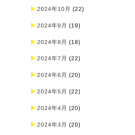
2024年10月
(22)
2024年9月
(19)
2024年8月
(18)
2024年7月
(22)
2024年6月
(20)
2024年5月
(22)
2024年4月
(20)
2024年3月
(20)