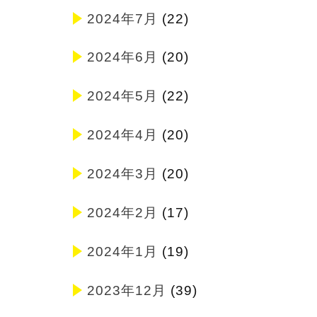
2024年7月
(22)
2024年6月
(20)
2024年5月
(22)
2024年4月
(20)
2024年3月
(20)
2024年2月
(17)
2024年1月
(19)
2023年12月
(39)