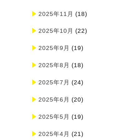
2025年11月
(18)
2025年10月
(22)
2025年9月
(19)
2025年8月
(18)
2025年7月
(24)
2025年6月
(20)
2025年5月
(19)
2025年4月
(21)