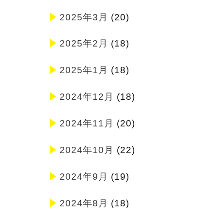
2025年3月
(20)
2025年2月
(18)
2025年1月
(18)
2024年12月
(18)
2024年11月
(20)
2024年10月
(22)
2024年9月
(19)
2024年8月
(18)