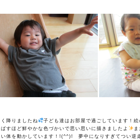
よく降りましたね
子ども達はお部屋で過ごしています！絵
飛ばすほど鮮やかな色づかいで思い思いに描きましたよ
ま
い体を動かしています！!(^^)! 夢中になりすぎてつい