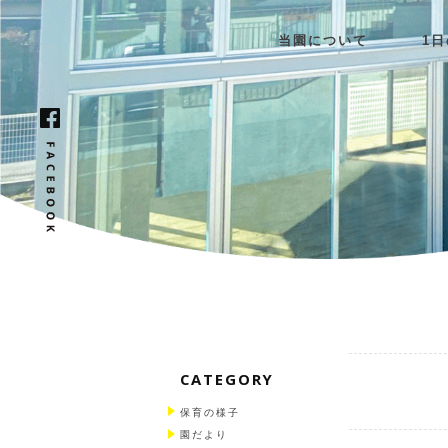
当園について
1
CATEGORY
保育の様子
園だより