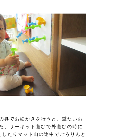
の具でお絵かきを行うと、重たいお
た、サーキット遊びで外遊びの時に
逆走したりマット山の途中でごろりんと