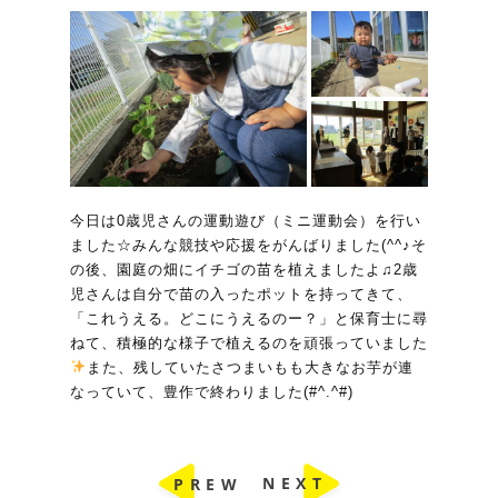
今日は0歳児さんの運動遊び（ミニ運動会）を行い
ました☆みんな競技や応援をがんばりました(^^♪そ
の後、園庭の畑にイチゴの苗を植えましたよ♫2歳
児さんは自分で苗の入ったポットを持ってきて、
「これうえる。どこにうえるのー？」と保育士に尋
ねて、積極的な様子で植えるのを頑張っていました
また、残していたさつまいもも大きなお芋が連
なっていて、豊作で終わりました(#^.^#)