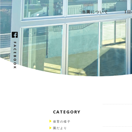
当園について
1
CATEGORY
保育の様子
園だより