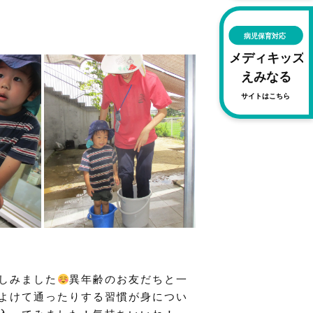
しみました
異年齢のお友だちと一
よけて通ったりする習慣が身につい