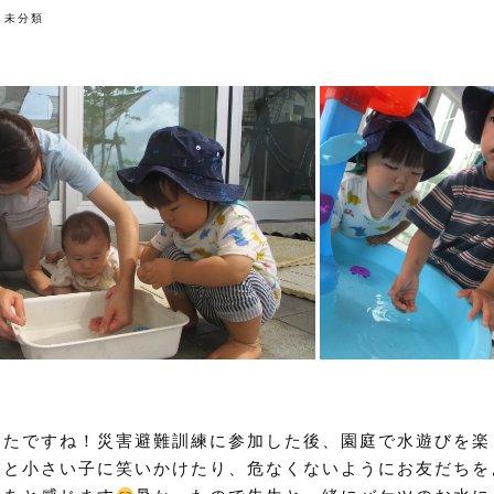
未分類
ったですね！災害避難訓練に参加した後、園庭で水遊びを楽
然と小さい子に笑いかけたり、危なくないようにお友だちを