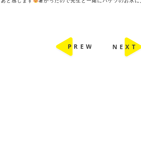
なあと感じます
暑かったので先生と一緒にバケツのお水に