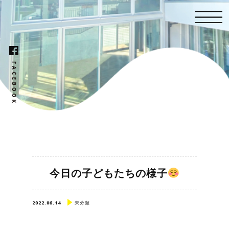
今日の子どもたちの様子
2022.06.14
未分類