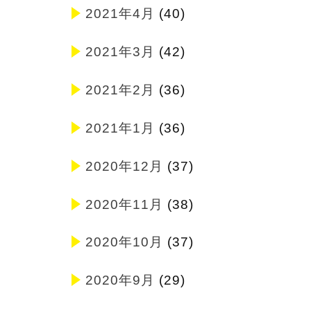
2021年4月
(40)
2021年3月
(42)
2021年2月
(36)
2021年1月
(36)
2020年12月
(37)
2020年11月
(38)
2020年10月
(37)
2020年9月
(29)