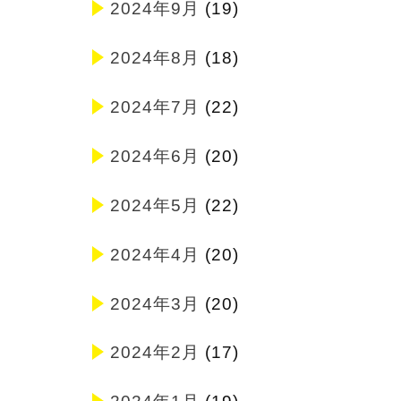
2024年9月
(19)
2024年8月
(18)
2024年7月
(22)
2024年6月
(20)
2024年5月
(22)
2024年4月
(20)
2024年3月
(20)
2024年2月
(17)