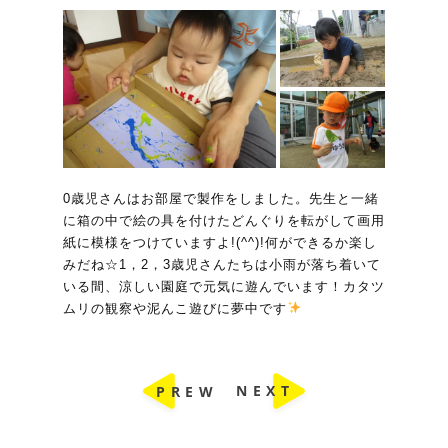
0歳児さんはお部屋で製作をしました。先生と一緒
に箱の中で絵の具を付けたどんぐりを転がして画用
紙に模様をつけていますよ!(^^)!何ができるか楽し
みだね☆1，2，3歳児さんたちは小雨が落ち着いて
いる間、涼しい園庭で元気に遊んでいます！カタツ
ムリの観察や泥んこ遊びに夢中です