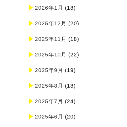
2026年1月
(18)
2025年12月
(20)
2025年11月
(18)
2025年10月
(22)
2025年9月
(19)
2025年8月
(18)
2025年7月
(24)
2025年6月
(20)