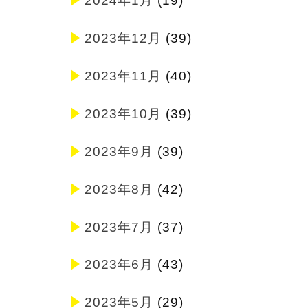
2024年1月
(19)
2023年12月
(39)
2023年11月
(40)
2023年10月
(39)
2023年9月
(39)
2023年8月
(42)
2023年7月
(37)
2023年6月
(43)
2023年5月
(29)