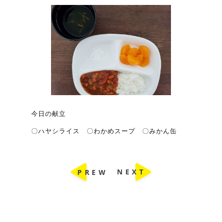
今日の献立
〇ハヤシライス 〇わかめスープ 〇みかん缶