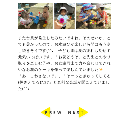
また台風が発生したみたいですね。そのせいか、と
ても暑かったので、お水遊びが楽しい時間はもう少
し続きそうです(^^♪ 子ども達は夏の疲れも見せず
元気いっぱいです。「お花どうぞ」と先生とのやり
取りを楽しむ子や、お友達同士で力を合わせてきれ
いなお花のケーキを作って楽しんでいました
「あ、こわさないで」、「そーっとぎゅってしてる
(押さえてる)だけ」と真剣な会話が聞こえていまし
た(^^♪