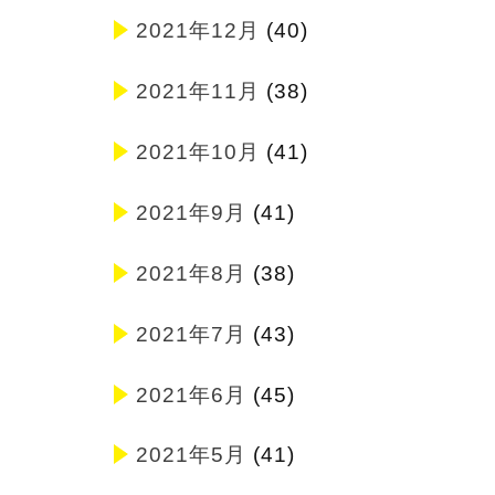
2021年12月
(40)
2021年11月
(38)
2021年10月
(41)
2021年9月
(41)
2021年8月
(38)
2021年7月
(43)
2021年6月
(45)
2021年5月
(41)