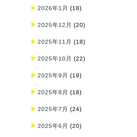
2026年1月
(18)
2025年12月
(20)
2025年11月
(18)
2025年10月
(22)
2025年9月
(19)
2025年8月
(18)
2025年7月
(24)
2025年6月
(20)