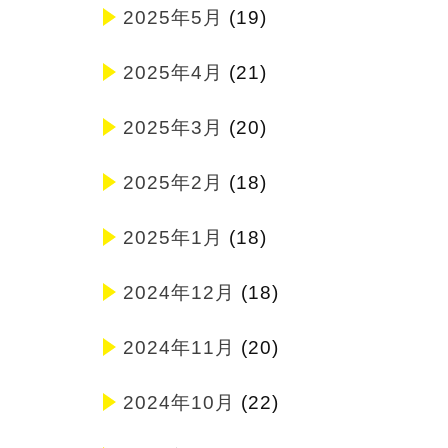
2025年5月
(19)
2025年4月
(21)
2025年3月
(20)
2025年2月
(18)
2025年1月
(18)
2024年12月
(18)
2024年11月
(20)
2024年10月
(22)