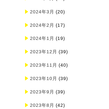
2024年3月
(20)
2024年2月
(17)
2024年1月
(19)
2023年12月
(39)
2023年11月
(40)
2023年10月
(39)
2023年9月
(39)
2023年8月
(42)