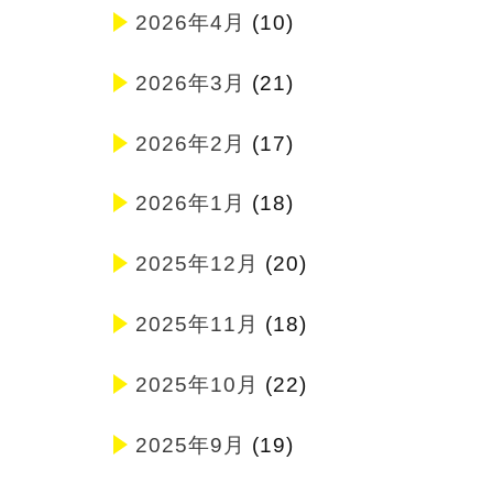
2026年4月
(10)
2026年3月
(21)
2026年2月
(17)
2026年1月
(18)
2025年12月
(20)
2025年11月
(18)
2025年10月
(22)
2025年9月
(19)