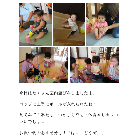
今日はたくさん室内遊びをしましたよ。
コップに上手にボールが入れられたね！
見てみて！私たち、つかまり立ち・体育座りカッコ
いいでしょ☆
お買い物のおすそ分け！「はい、どうぞ。」