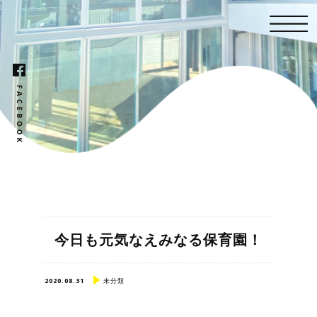
今日も元気なえみなる保育園！
2020.08.31
未分類