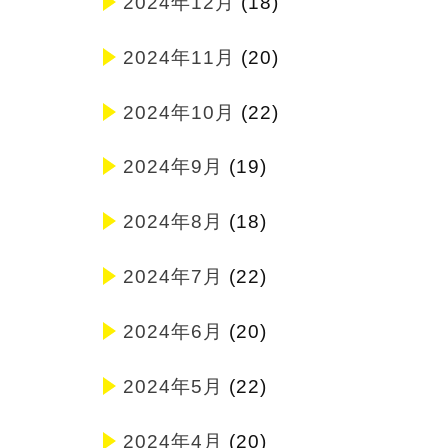
2024年12月
(18)
2024年11月
(20)
2024年10月
(22)
2024年9月
(19)
2024年8月
(18)
2024年7月
(22)
2024年6月
(20)
2024年5月
(22)
2024年4月
(20)