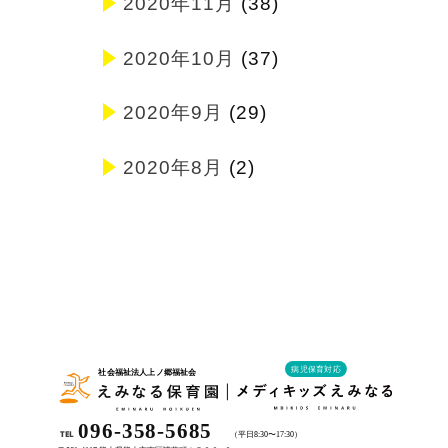
2020年11月
(38)
2020年10月
(37)
2020年9月
(29)
2020年8月
(2)