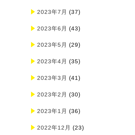
2023年7月
(37)
2023年6月
(43)
2023年5月
(29)
2023年4月
(35)
2023年3月
(41)
2023年2月
(30)
2023年1月
(36)
2022年12月
(23)