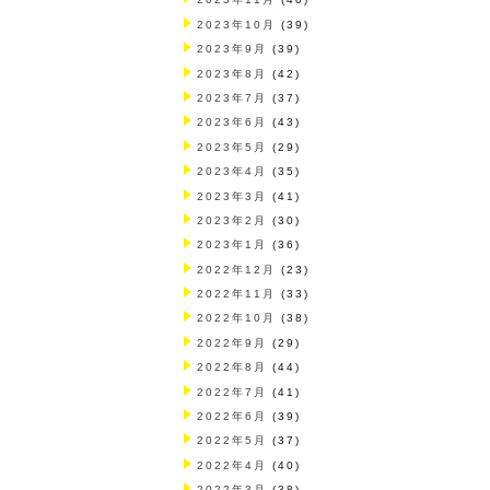
2023年10月
(39)
2023年9月
(39)
2023年8月
(42)
2023年7月
(37)
2023年6月
(43)
2023年5月
(29)
2023年4月
(35)
2023年3月
(41)
2023年2月
(30)
2023年1月
(36)
2022年12月
(23)
2022年11月
(33)
2022年10月
(38)
2022年9月
(29)
2022年8月
(44)
2022年7月
(41)
2022年6月
(39)
2022年5月
(37)
2022年4月
(40)
2022年3月
(38)