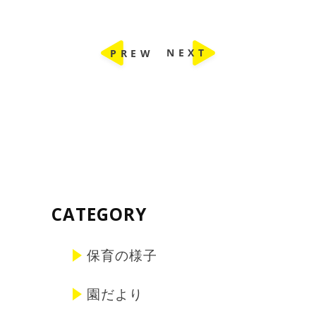
CATEGORY
保育の様子
園だより