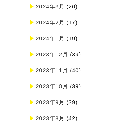
2024年3月
(20)
2024年2月
(17)
2024年1月
(19)
2023年12月
(39)
2023年11月
(40)
2023年10月
(39)
2023年9月
(39)
2023年8月
(42)