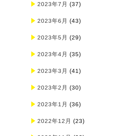
2023年7月
(37)
2023年6月
(43)
2023年5月
(29)
2023年4月
(35)
2023年3月
(41)
2023年2月
(30)
2023年1月
(36)
2022年12月
(23)