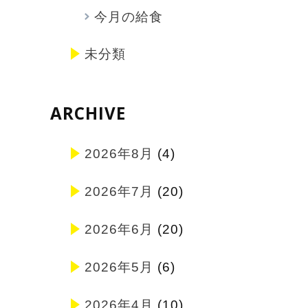
今月の給食
未分類
ARCHIVE
2026年8月
(4)
2026年7月
(20)
2026年6月
(20)
2026年5月
(6)
2026年4月
(10)