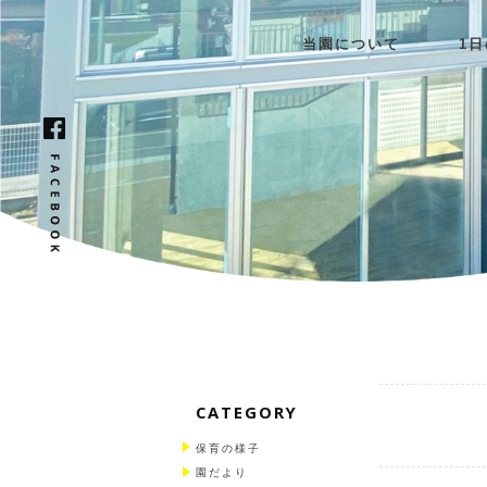
当園について
1
CATEGORY
保育の様子
園だより