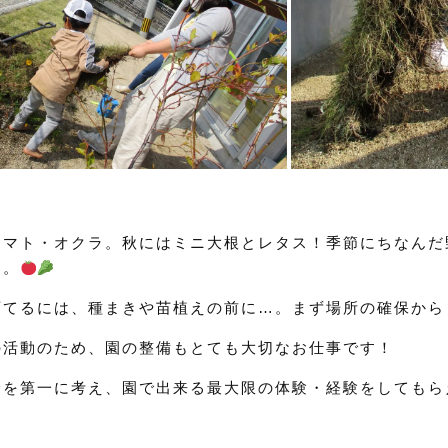
トマト・オクラ。秋にはミニ大根とレタス！季節にちなんだ
す。
育てるには、種まきや苗植えの前に…。まず場所の確保から
の活動のため、園の整備もとても大切なお仕事です！
全を第一に考え、園で出来る最大限の体験・経験をしてもら