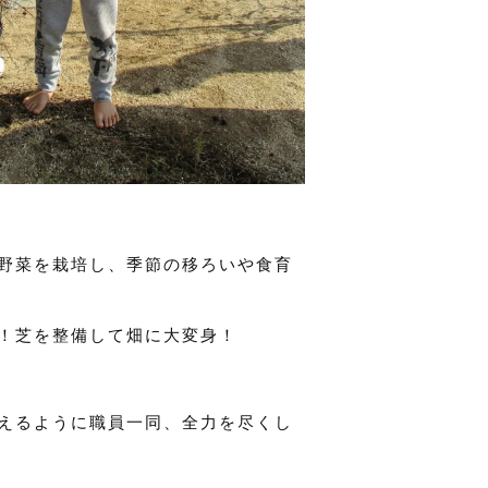
野菜を栽培し、季節の移ろいや食育
！芝を整備して畑に大変身！
えるように職員一同、全力を尽くし