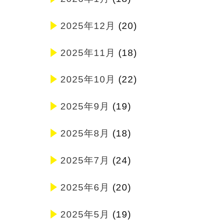
2025年12月
(20)
2025年11月
(18)
2025年10月
(22)
2025年9月
(19)
2025年8月
(18)
2025年7月
(24)
2025年6月
(20)
2025年5月
(19)