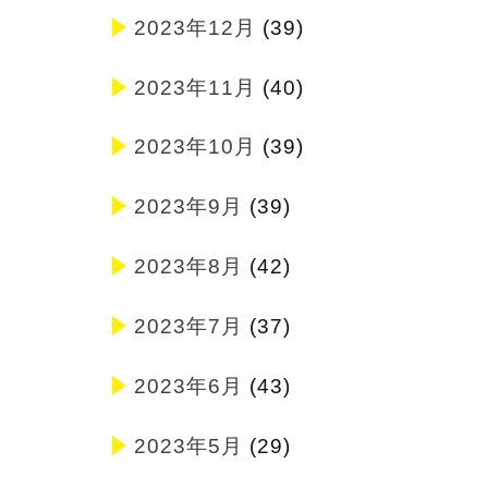
2023年12月
(39)
2023年11月
(40)
2023年10月
(39)
2023年9月
(39)
2023年8月
(42)
2023年7月
(37)
2023年6月
(43)
2023年5月
(29)