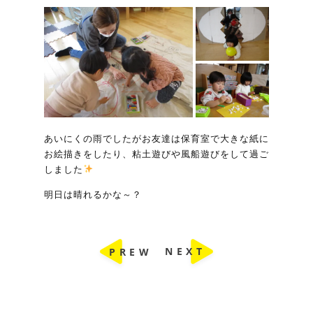
あいにくの雨でしたがお友達は保育室で大きな紙に
お絵描きをしたり、粘土遊びや風船遊びをして過ご
しました
明日は晴れるかな～？