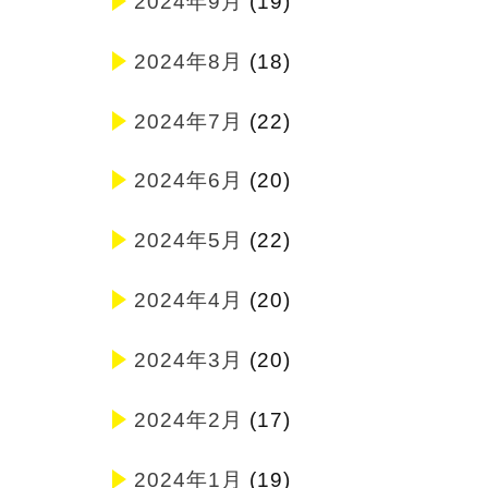
2024年9月
(19)
2024年8月
(18)
2024年7月
(22)
2024年6月
(20)
2024年5月
(22)
2024年4月
(20)
2024年3月
(20)
2024年2月
(17)
2024年1月
(19)