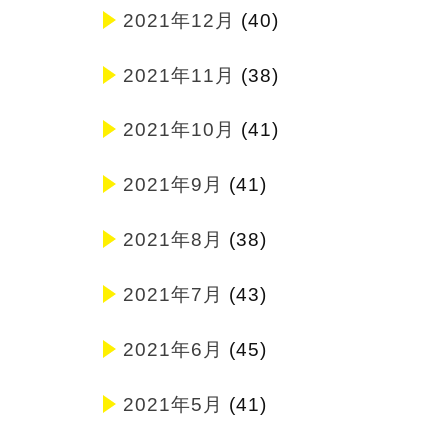
2021年12月
(40)
2021年11月
(38)
2021年10月
(41)
2021年9月
(41)
2021年8月
(38)
2021年7月
(43)
2021年6月
(45)
2021年5月
(41)