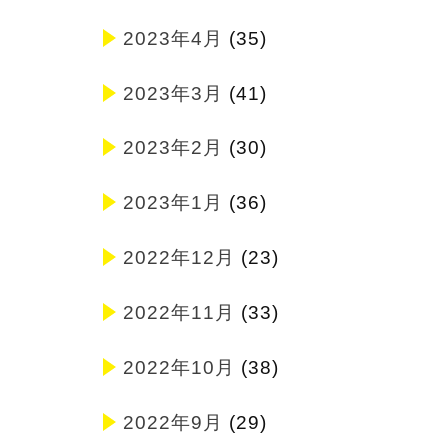
2023年4月
(35)
2023年3月
(41)
2023年2月
(30)
2023年1月
(36)
2022年12月
(23)
2022年11月
(33)
2022年10月
(38)
2022年9月
(29)