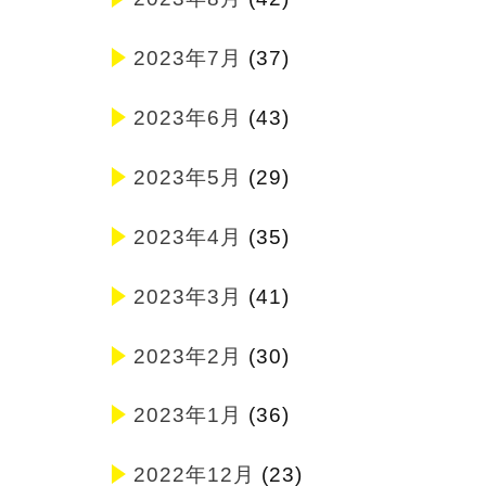
2023年7月
(37)
2023年6月
(43)
2023年5月
(29)
2023年4月
(35)
2023年3月
(41)
2023年2月
(30)
2023年1月
(36)
2022年12月
(23)