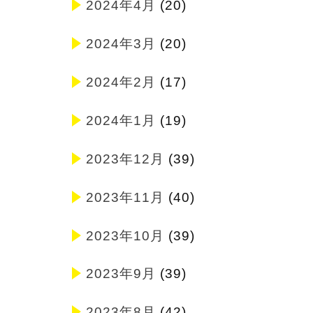
2024年4月
(20)
2024年3月
(20)
2024年2月
(17)
2024年1月
(19)
2023年12月
(39)
2023年11月
(40)
2023年10月
(39)
2023年9月
(39)
2023年8月
(42)