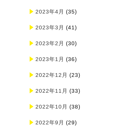
2023年4月
(35)
2023年3月
(41)
2023年2月
(30)
2023年1月
(36)
2022年12月
(23)
2022年11月
(33)
2022年10月
(38)
2022年9月
(29)