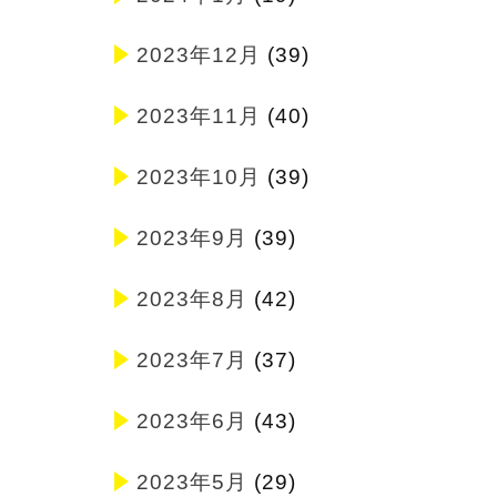
2023年12月
(39)
2023年11月
(40)
2023年10月
(39)
2023年9月
(39)
2023年8月
(42)
2023年7月
(37)
2023年6月
(43)
2023年5月
(29)