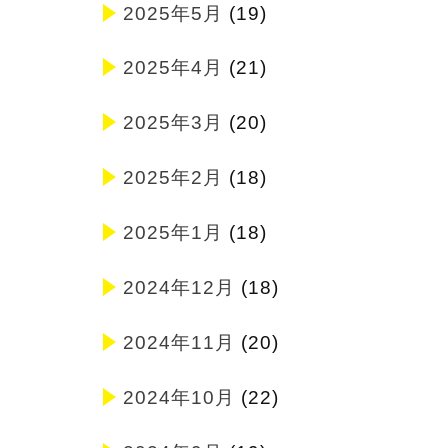
2025年5月
(19)
2025年4月
(21)
2025年3月
(20)
2025年2月
(18)
2025年1月
(18)
2024年12月
(18)
2024年11月
(20)
2024年10月
(22)