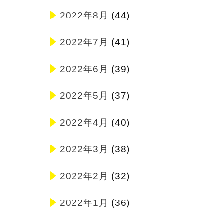
2022年8月
(44)
2022年7月
(41)
2022年6月
(39)
2022年5月
(37)
2022年4月
(40)
2022年3月
(38)
2022年2月
(32)
2022年1月
(36)