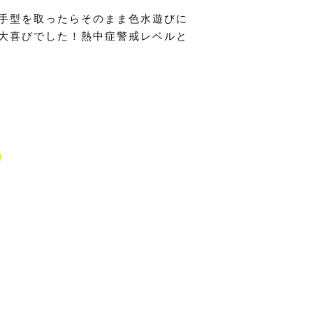
手型を取ったらそのまま色水遊びに
大喜びでした！熱中症警戒レベルと