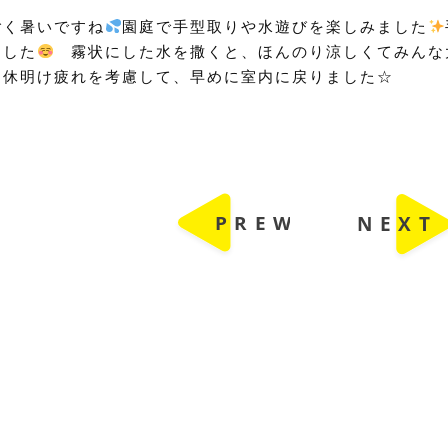
ごく暑いですね
園庭で手型取りや水遊びを楽しみました
ました
霧状にした水を撒くと、ほんのり涼しくてみんな
連休明け疲れを考慮して、早めに室内に戻りました☆