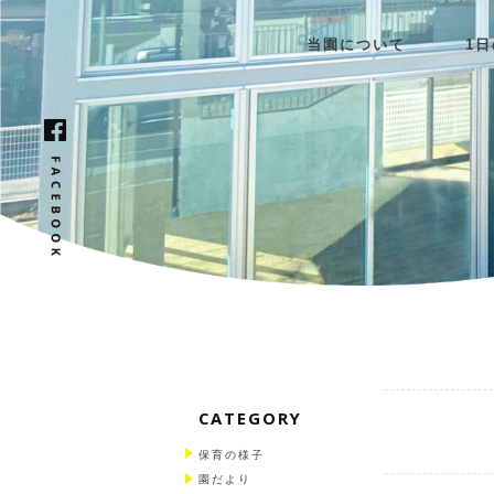
当園について
1
CATEGORY
保育の様子
園だより