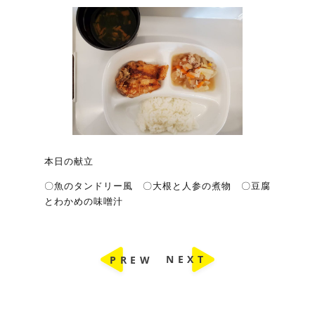
本日の献立
〇魚のタンドリー風 〇大根と人参の煮物 〇豆腐
とわかめの味噌汁