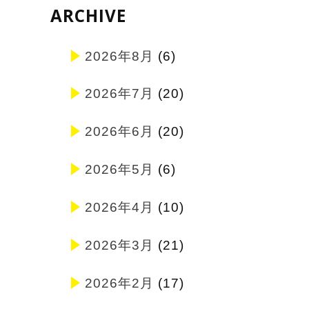
ARCHIVE
2026年8月
(6)
2026年7月
(20)
2026年6月
(20)
2026年5月
(6)
2026年4月
(10)
2026年3月
(21)
2026年2月
(17)