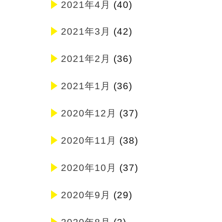
2021年4月
(40)
2021年3月
(42)
2021年2月
(36)
2021年1月
(36)
2020年12月
(37)
2020年11月
(38)
2020年10月
(37)
2020年9月
(29)