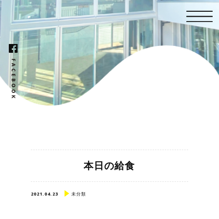
本日の給食
2021.04.23
未分類