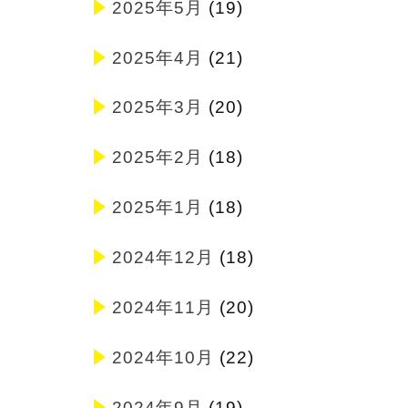
2025年5月
(19)
2025年4月
(21)
2025年3月
(20)
2025年2月
(18)
2025年1月
(18)
2024年12月
(18)
2024年11月
(20)
2024年10月
(22)
2024年9月
(19)