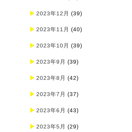
2023年12月
(39)
2023年11月
(40)
2023年10月
(39)
2023年9月
(39)
2023年8月
(42)
2023年7月
(37)
2023年6月
(43)
2023年5月
(29)