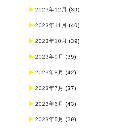
2023年12月
(39)
2023年11月
(40)
2023年10月
(39)
2023年9月
(39)
2023年8月
(42)
2023年7月
(37)
2023年6月
(43)
2023年5月
(29)