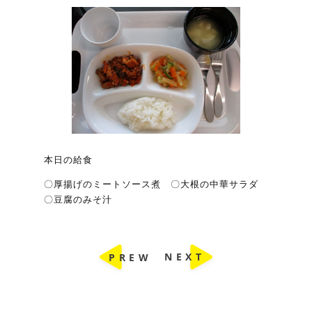
本日の給食
〇厚揚げのミートソース煮 〇大根の中華サラダ
〇豆腐のみそ汁